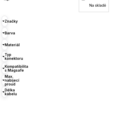
Na skladě
Značky
Barva
Materiál
Typ
konektoru
Kompatibilita
s Magsafe
Max.
nabíjecí
proud
Délka
kabelu