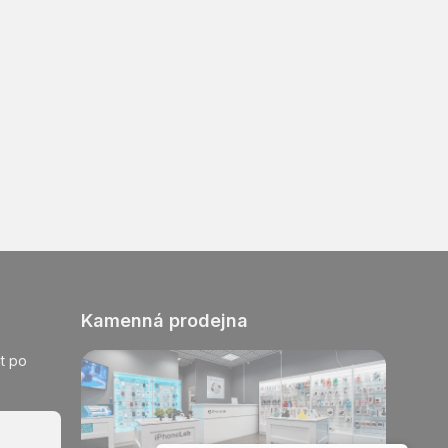
Kamenná prodejna
t po