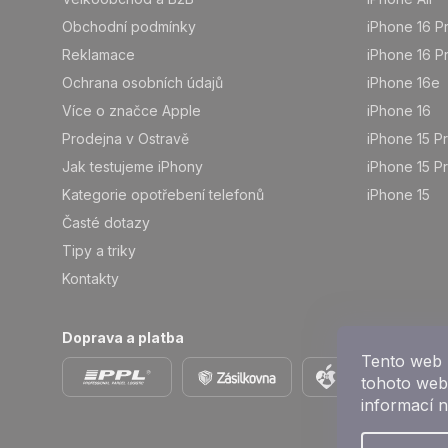
Obchodní podmínky
iPhone 16 P
Reklamace
iPhone 16 P
Ochrana osobních údajů
iPhone 16e
Více o značce Apple
iPhone 16
Prodejna v Ostravě
iPhone 15 P
Jak testujeme iPhony
iPhone 15 P
Kategorie opotřebení telefonů
iPhone 15
Časté dotazy
Tipy a triky
Kontakty
Doprava a platba
Tento web 
tohoto webu
informací 