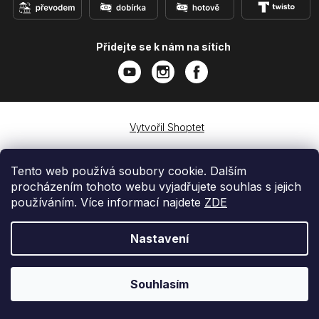
Přidejte se k nám na sítích
Vytvořil Shoptet
Copyright 2026
e-shop iPhoneLab.cz
. Všechna práva
vyhrazena.
Tento web používá soubory cookie. Dalším
procházením tohoto webu vyjadřujete souhlas s jejich
používáním. Více informací najdete
ZDE
Nastavení
Souhlasím