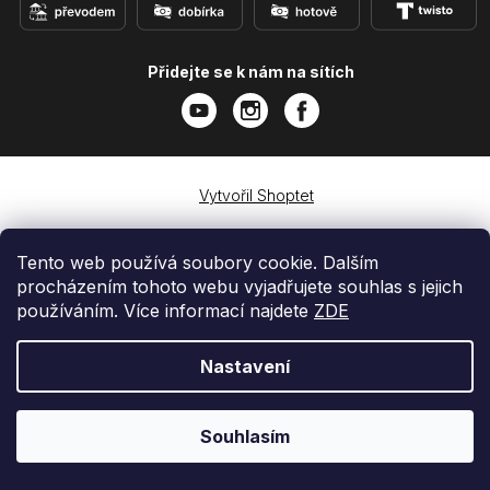
Přidejte se k nám na sítích
Vytvořil Shoptet
Copyright 2026
e-shop iPhoneLab.cz
. Všechna práva
vyhrazena.
Tento web používá soubory cookie. Dalším
procházením tohoto webu vyjadřujete souhlas s jejich
používáním. Více informací najdete
ZDE
Nastavení
Souhlasím