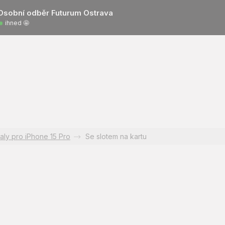
Osobní odběr Futurum Ostrava
ihned 🤩
aly pro iPhone 15 Pro
Se slotem na kartu