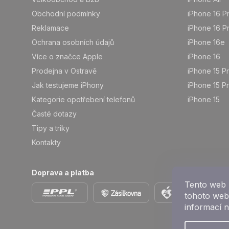
Obchodní podmínky
iPhone 16 P
Reklamace
iPhone 16 P
Ochrana osobních údajů
iPhone 16e
Více o značce Apple
iPhone 16
Prodejna v Ostravě
iPhone 15 P
Jak testujeme iPhony
iPhone 15 P
Kategorie opotřebení telefonů
iPhone 15
Časté dotazy
Tipy a triky
Kontakty
Doprava a platba
Tento web 
tohoto webu
informací 