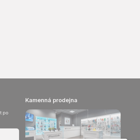
Kamenná prodejna
t po