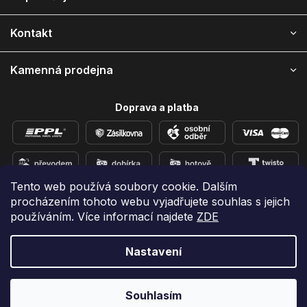
t
í
Kontakt
Kamenná prodejna
Doprava a platba
Tento web používá soubory cookie. Dalším
procházením tohoto webu vyjadřujete souhlas s jejich
Přidejte se k nám na sítích
používáním. Více informací najdete
ZDE
Nastavení
Vytvořil Shoptet
Copyright 2026
e-shop iPhoneLab.cz
. Všechna práva
Souhlasím