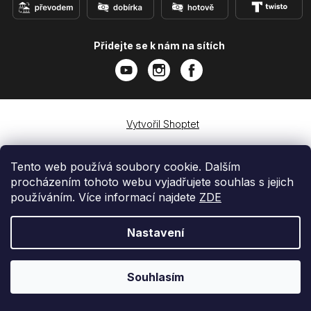
Přidejte se k nám na sítích
Vytvořil Shoptet
Copyright 2026
e-shop iPhoneLab.cz
. Všechna práva
vyhrazena.
Tento web používá soubory cookie. Dalším
procházením tohoto webu vyjadřujete souhlas s jejich
používáním. Více informací najdete
ZDE
Nastavení
Souhlasím