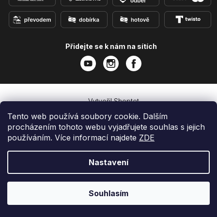
Přidejte se k nám na sítích
Vytvořil Shoptet
Copyright 2026
e-shop iPhoneLab.cz
. Všechna práva
Tento web používá soubory cookie. Dalším
vyhrazena.
procházením tohoto webu vyjadřujete souhlas s jejich
používáním. Více informací najdete
ZDE
Nastavení
Souhlasím