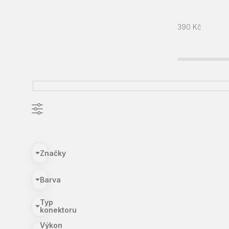
390
Kč
Značky
Barva
Typ
konektoru
Výkon