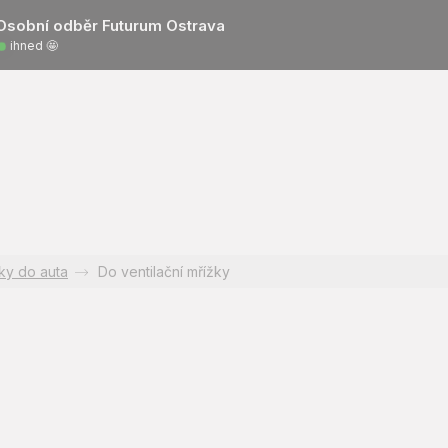
Osobní odběr Futurum Ostrava
ihned 🤩
ky do auta
Do ventilační mřížky