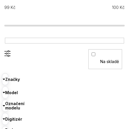
99
Kč
100
Kč
Na skladě
Značky
Model
Označení
modelu
Digitizér