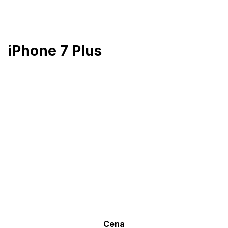
Přejít
na
obsah
iPhone 7 Plus
Cena