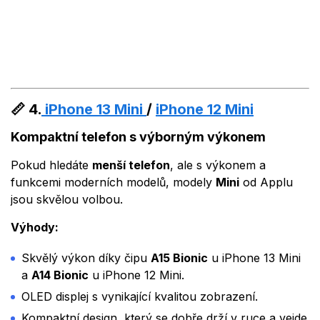
📏
4.
iPhone 13 Mini
/
iPhone 12 Mini
Kompaktní telefon s výborným výkonem
Pokud hledáte
menší telefon
, ale s výkonem a
funkcemi moderních modelů, modely
Mini
od Applu
jsou skvělou volbou.
Výhody:
Skvělý výkon díky čipu
A15 Bionic
u iPhone 13 Mini
a
A14 Bionic
u iPhone 12 Mini.
OLED displej s vynikající kvalitou zobrazení.
Kompaktní design, který se dobře drží v ruce a vejde