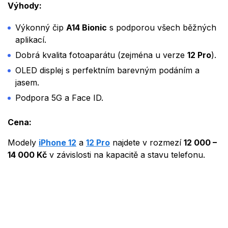
Výhody:
Výkonný čip
A14 Bionic
s podporou všech běžných
aplikací.
Dobrá kvalita fotoaparátu (zejména u verze
12 Pro
).
OLED displej s perfektním barevným podáním a
jasem.
Podpora 5G a Face ID.
Cena:
Modely
iPhone 12
a
12 Pro
najdete v rozmezí
12 000 –
14 000 Kč
v závislosti na kapacitě a stavu telefonu.