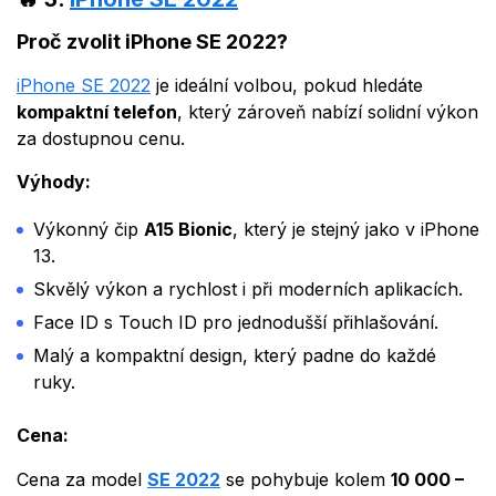
Proč zvolit iPhone SE 2022?
iPhone SE 2022
je ideální volbou, pokud hledáte
kompaktní telefon
, který zároveň nabízí solidní výkon
za dostupnou cenu.
Výhody:
Výkonný čip
A15 Bionic
, který je stejný jako v iPhone
13.
Skvělý výkon a rychlost i při moderních aplikacích.
Face ID s Touch ID pro jednodušší přihlašování.
Malý a kompaktní design, který padne do každé
ruky.
Cena:
Cena za model
SE 2022
se pohybuje kolem
10 000 –