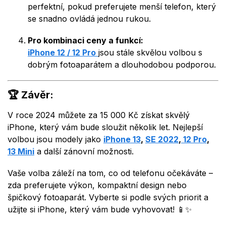
perfektní, pokud preferujete menší telefon, který
se snadno ovládá jednou rukou.
Pro kombinaci ceny a funkcí:
iPhone 12 / 12 Pro
jsou stále skvělou volbou s
dobrým fotoaparátem a dlouhodobou podporou.
🏆
Závěr:
V roce 2024 můžete za 15 000 Kč získat skvělý
iPhone, který vám bude sloužit několik let. Nejlepší
volbou jsou modely jako
iPhone 13
,
SE 2022
,
12 Pro
,
13 Mini
a další zánovní možnosti.
Vaše volba záleží na tom, co od telefonu očekáváte –
zda preferujete výkon, kompaktní design nebo
špičkový fotoaparát. Vyberte si podle svých priorit a
užijte si iPhone, který vám bude vyhovovat! 📱✨