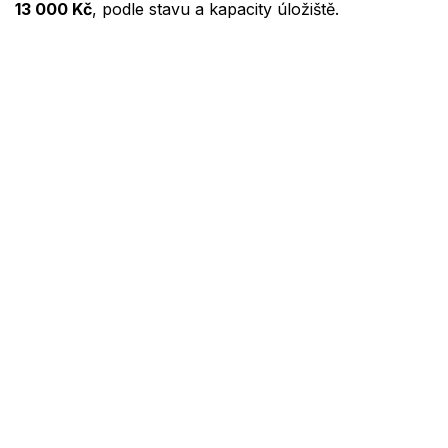
13 000 Kč
, podle stavu a kapacity úložiště.