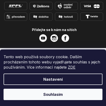
Přidejte se k nám na sítích
Tento web používá soubory cookie. Dalším
Vytvořil Shoptet
procházením tohoto webu vyjadřujete souhlas s jejich
Copyright 2026
e-shop iPhoneLab.cz
. Všechna práva
vyhrazena.
používáním. Více informací najdete
ZDE
Nastavení
Souhlasím