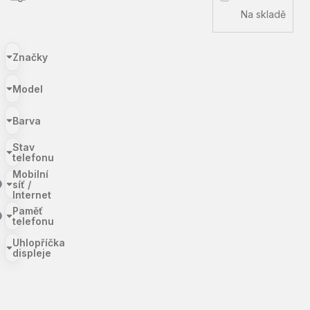
Na skladě
Značky
Model
Barva
Stav
telefonu
Mobilní
síť /
Internet
Paměť
telefonu
Uhlopříčka
displeje