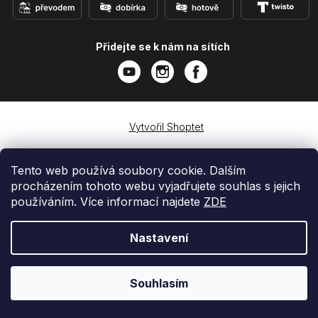
Přidejte se k nám na sítích
Vytvořil Shoptet
Copyright 2026
e-shop iPhoneLab.cz
. Všechna práva
vyhrazena.
Tento web používá soubory cookie. Dalším
procházením tohoto webu vyjadřujete souhlas s jejich
používáním. Více informací najdete
ZDE
Nastavení
Souhlasím