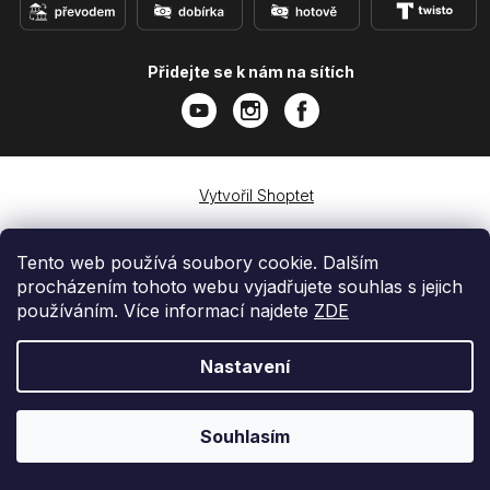
Přidejte se k nám na sítích
Vytvořil Shoptet
Copyright 2026
e-shop iPhoneLab.cz
. Všechna práva
vyhrazena.
Tento web používá soubory cookie. Dalším
procházením tohoto webu vyjadřujete souhlas s jejich
používáním. Více informací najdete
ZDE
Nastavení
Souhlasím