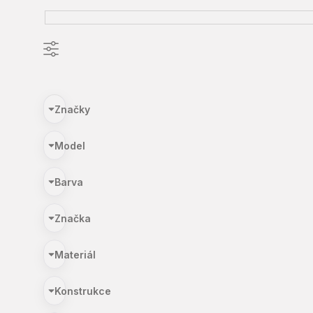
Značky
Model
Barva
Značka
Materiál
Konstrukce