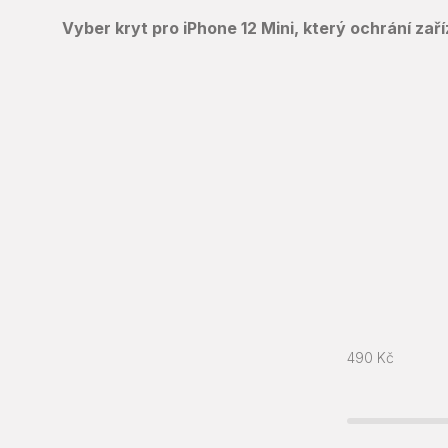
Vyber kryt pro iPhone 12 Mini, který ochrání zař
490
Kč