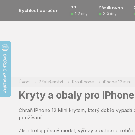
Přejít
PPL
Zásilkovna
na
Rychlost doručení
1-2 dny
2-3 dny
obsah
Příslušenství
Pro iPhone
iPhone 12 mini
Kryty a obaly pro iPhone
Chraň iPhone 12 Mini krytem, který dobře vypadá a 
používání.
Zkontroluj přesný model, výřezy a ochranu rohů 