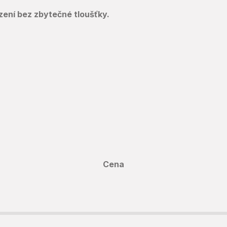
ízení bez zbytečné tloušťky.
Cena