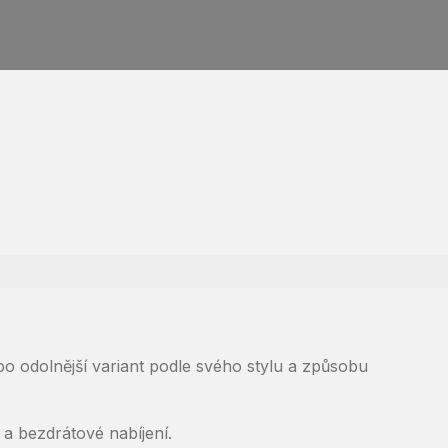
bo odolnější variant podle svého stylu a způsobu
a bezdrátové nabíjení.