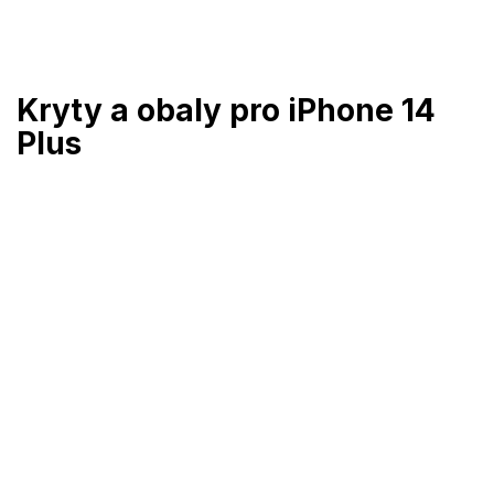
Přejít
na
obsah
Kryty a obaly pro iPhone 14
Plus