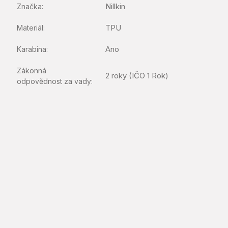
Nillkin
Značka
:
TPU
Materiál
:
Ano
Karabina
:
Zákonná
2 roky (IČO 1 Rok)
odpovědnost za vady
: