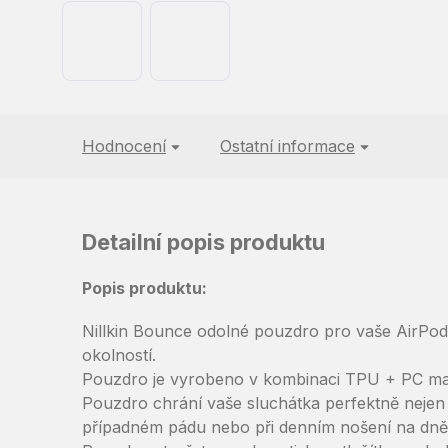
Hodnocení
Ostatní informace
Detailní popis produktu
Popis produktu:
Nillkin Bounce odolné pouzdro pro vaše AirPod
okolností.
Pouzdro je vyrobeno v kombinaci TPU + PC mate
Pouzdro chrání vaše sluchátka perfektně nejen pr
případném pádu nebo při denním nošení na dně 