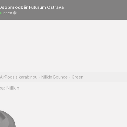
Osobní odběr Futurum Ostrava
ihned 🤩
AirPods s karabinou - Nillkin Bounce - Green
ka:
Nillkin