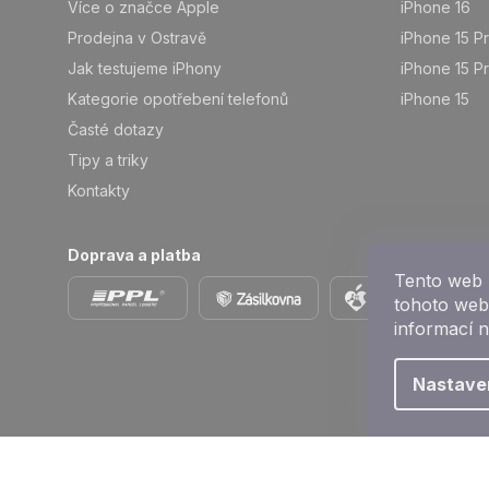
Více o značce Apple
iPhone 16
Prodejna v Ostravě
iPhone 15 P
Jak testujeme iPhony
iPhone 15 P
Kategorie opotřebení telefonů
iPhone 15
Časté dotazy
Tipy a triky
Kontakty
Doprava a platba
Tento web 
tohoto webu
informací 
Nastave