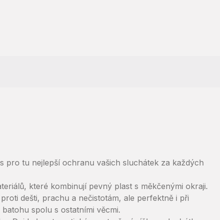
s pro tu nejlepší ochranu vašich sluchátek za každých
riálů, které kombinují pevný plast s měkčenými okraji.
oti dešti, prachu a nečistotám, ale perfektně i při
batohu spolu s ostatními věcmi.