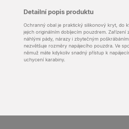
Detailní popis produktu
Ochranný obal je praktický silikonový kryt, do 
jejich originálním dobíjecím pouzdrem. Zařízení
náhlými pády, nárazy i zbytečným poškrábáním. 
nezvětšuje rozměry napájecího pouzdra. Ve spod
němuž máte kdykoliv snadný přístup k napájec
uchycení karabiny.