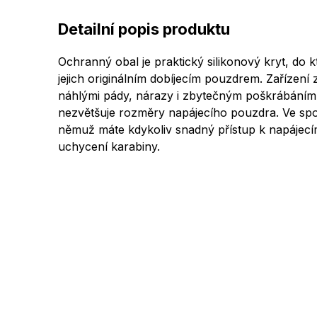
Detailní popis produktu
Ochranný obal je praktický silikonový kryt, do 
jejich originálním dobíjecím pouzdrem. Zařízení
náhlými pády, nárazy i zbytečným poškrábáním. 
nezvětšuje rozměry napájecího pouzdra. Ve spod
němuž máte kdykoliv snadný přístup k napájec
uchycení karabiny.