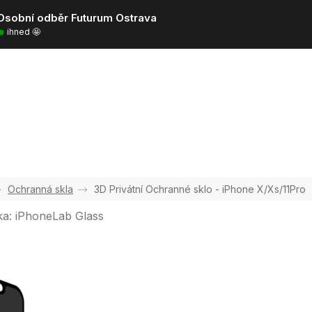
Osobní odběr Futurum Ostrava
ihned 🤩
Ochranná skla
3D Privátní Ochranné sklo - iPhone X/Xs/11Pro
ka:
iPhoneLab Glass