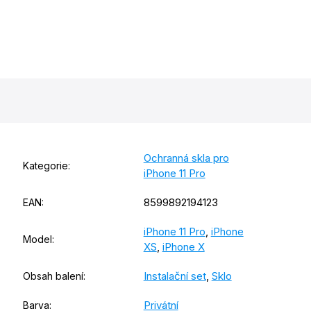
Ochranná skla pro
Kategorie
:
iPhone 11 Pro
8599892194123
EAN
:
iPhone 11 Pro
,
iPhone
Model
:
XS
,
iPhone X
Instalační set
,
Sklo
Obsah balení
:
Privátní
Barva
: