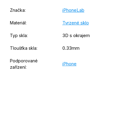
iPhoneLab
Značka
:
Tvrzené sklo
Materiál
:
3D s okrajem
Typ skla
:
0.33mm
Tloušťka skla
:
Podporované
iPhone
zařízení
: