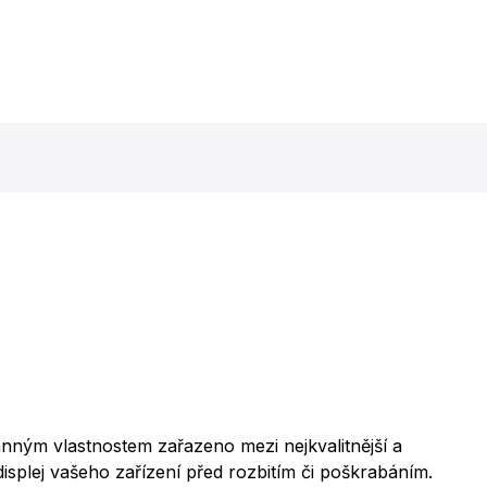
ným vlastnostem zařazeno mezi nejkvalitnější a
displej vašeho zařízení před rozbitím či poškrabáním.