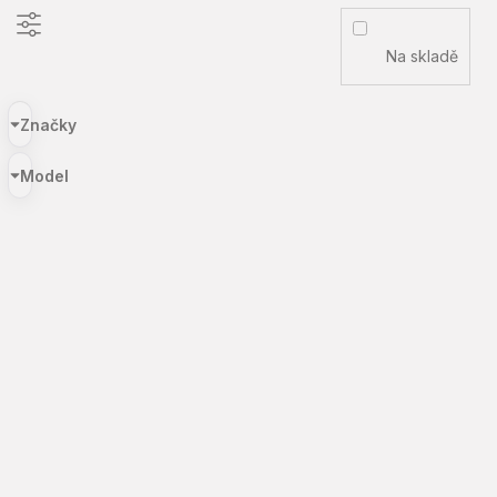
Na skladě
Značky
Model