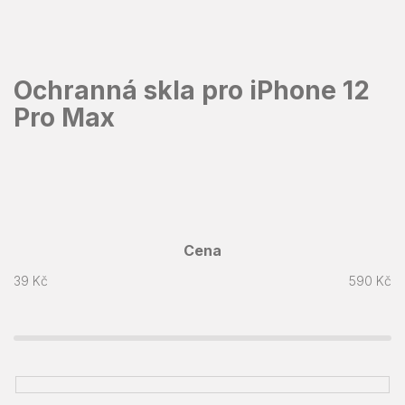
Přejít
na
obsah
Ochranná skla pro iPhone 12
Pro Max
Cena
39
Kč
590
Kč