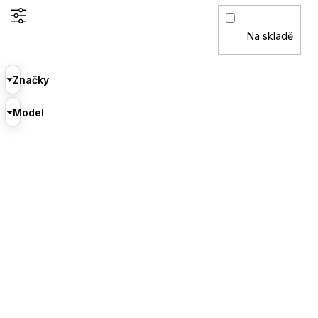
Na skladě
Značky
Model