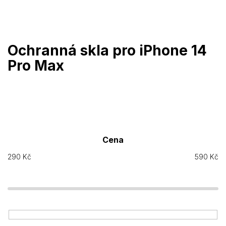
Přejít
na
obsah
Ochranná skla pro iPhone 14
Pro Max
Cena
290
Kč
590
Kč