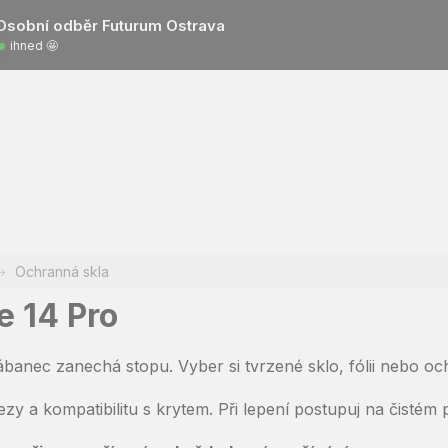
Osobní odběr Futurum Ostrava
ihned 🤩
Ochranná skla
e 14 Pro
ábanec zanechá stopu. Vyber si tvrzené sklo, fólii nebo o
y a kompatibilitu s krytem. Při lepení postupuj na čistém