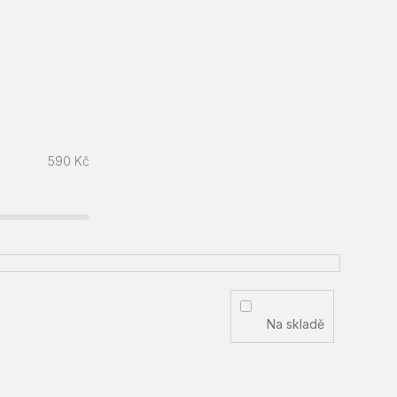
590
Kč
Na skladě