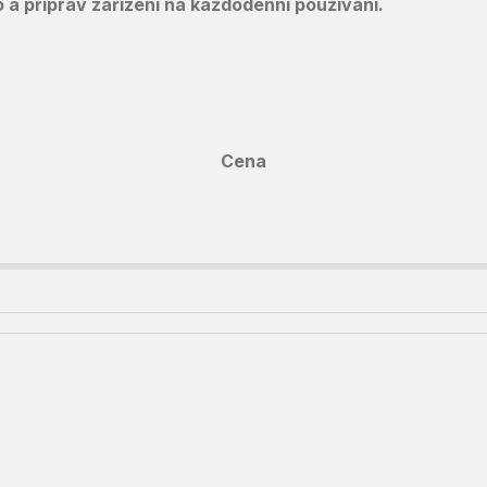
a připrav zařízení na každodenní používání.
Cena