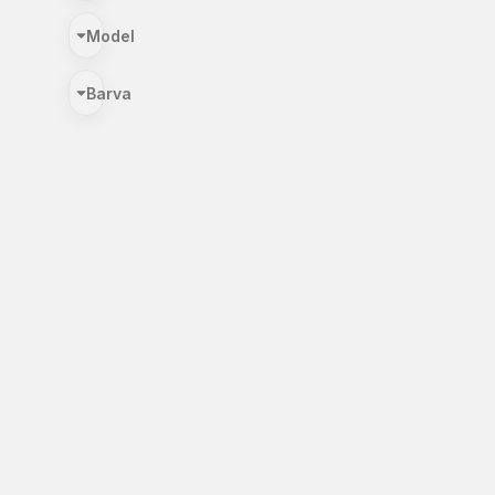
Model
Barva