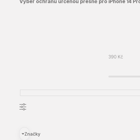
Vyber ochranu určenou přesně pro iPhone 14 Pro 
390
Kč
Značky