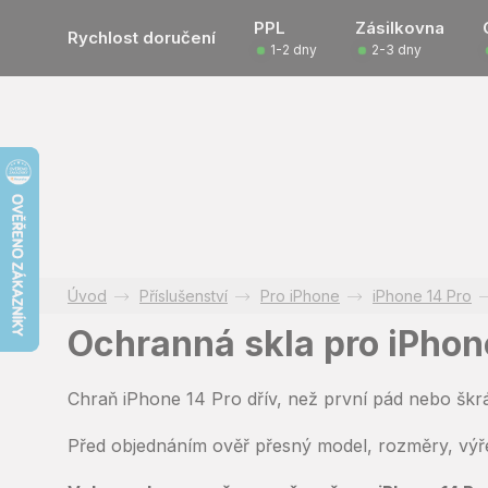
Přejít
PPL
Zásilkovna
na
Rychlost doručení
1-2 dny
2-3 dny
obsah
Příslušenství
Pro iPhone
iPhone 14 Pro
Ochranná skla pro iPhon
Chraň iPhone 14 Pro dřív, než první pád nebo škr
Před objednáním ověř přesný model, rozměry, výřez