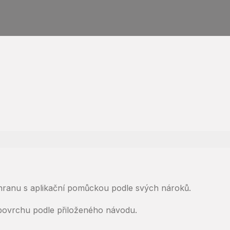
chranu s aplikační pomůckou podle svých nároků.
 povrchu podle přiloženého návodu.