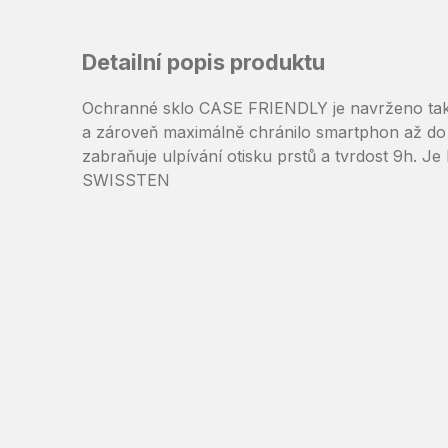
Detailní popis produktu
Ochranné sklo CASE FRIENDLY je navrženo tak,
a zároveň maximálně chránilo smartphon až do k
zabraňuje ulpívání otisku prstů a tvrdost 9h. Je 
SWISSTEN