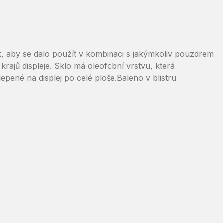
 aby se dalo použít v kombinaci s jakýmkoliv pouzdrem
rajů displeje. Sklo má oleofobní vrstvu, která
lepené na displej po celé ploše.Baleno v blistru