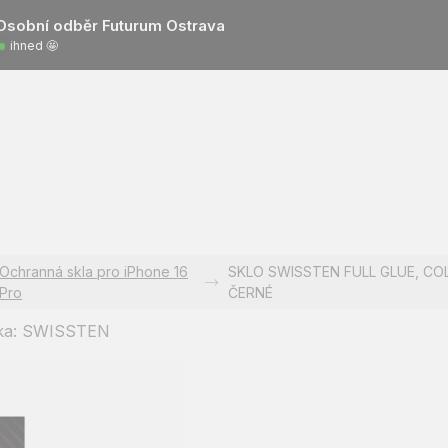
Osobní odběr Futurum Ostrava
ihned 🤩
Ochranná skla pro iPhone 16
SKLO SWISSTEN FULL GLUE, COL
Pro
ČERNÉ
ka:
SWISSTEN