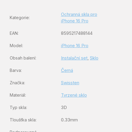
Ochranná skla pro
Kategorie
:
iPhone 16 Pro
8595217488144
EAN
:
iPhone 16 Pro
Model
:
Instalační set
,
Sklo
Obsah balení
:
Černá
Barva
:
Swissten
Značka
:
Tvrzené sklo
Materiál
:
3D
Typ skla
:
0.33mm
Tloušťka skla
: