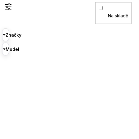
Na skladě
Značky
Model