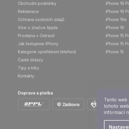
Obchodní podmínky
iPhone 16 P
Reklamace
iPhone 16 P
Ochrana osobních údajů
iPhone 16e
Více o značce Apple
iPhone 16
Prodejna v Ostravě
iPhone 15 P
Jak testujeme iPhony
iPhone 15 P
Kategorie opotřebení telefonů
iPhone 15
Časté dotazy
Tipy a triky
Kontakty
Doprava a platba
Tento web 
tohoto webu
informací 
Nastave