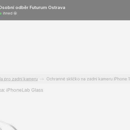
Osobní odběr Futurum Ostrava
ihned 🤩
la pro zadní kameru
Ochranné sklíčko na zadní kameru iPhone 1
ka:
iPhoneLab Glass