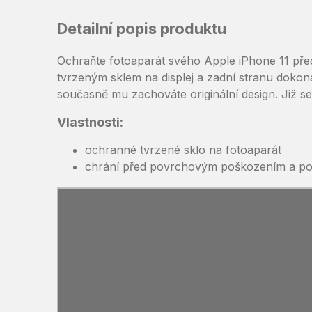
Detailní popis produktu
Ochraňte fotoaparát svého Apple iPhone 11 p
tvrzeným sklem na displej a zadní stranu dokona
současně mu zachováte originální design. Již s
Vlastnosti:
ochranné tvrzené sklo na fotoaparát
chrání před povrchovým poškozením a p