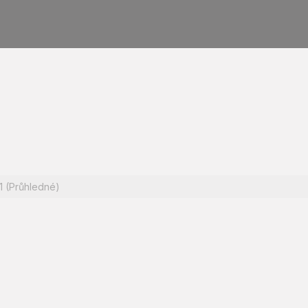
1 (Průhledné)