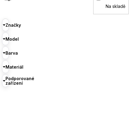
Na skladě
Značky
Model
Barva
Materiál
Podporované
zařízení