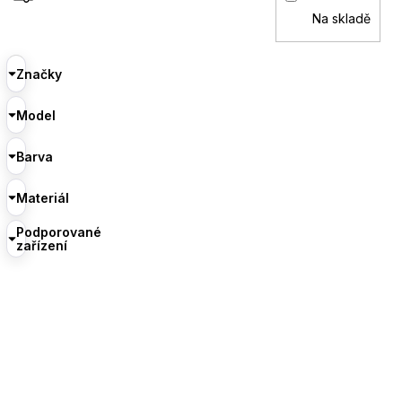
Na skladě
Značky
Model
Barva
Materiál
Podporované
zařízení