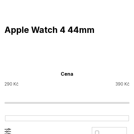
Přejít
na
obsah
Apple Watch 4 44mm
Cena
290
Kč
390
Kč