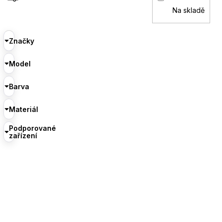
Na skladě
Značky
Model
Barva
Materiál
Podporované
zařízení