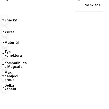
Na skladě
Značky
Barva
Materiál
Typ
konektoru
Kompatibilita
s Magsafe
Max.
nabíjecí
proud
Délka
kabelu