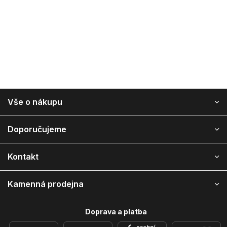
Z
Vše o nákupu
á
p
a
Doporučujeme
t
í
Kontakt
Kamenná prodejna
Doprava a platba