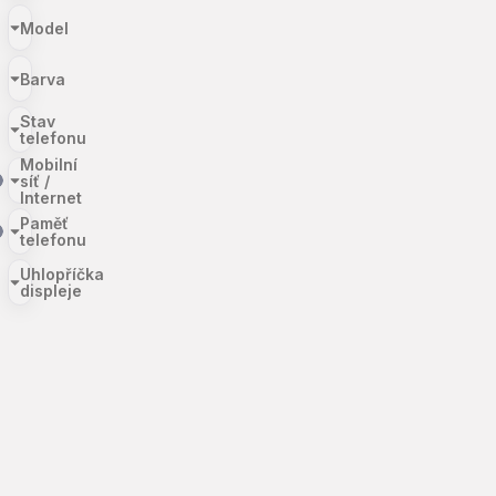
Model
Barva
Stav
telefonu
Mobilní
síť /
Internet
Paměť
telefonu
Uhlopříčka
displeje