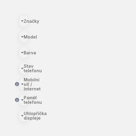
Značky
Model
Barva
Stav
telefonu
Mobilní
síť /
Internet
Paměť
telefonu
Uhlopříčka
displeje