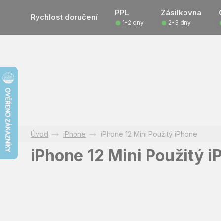
Přejít
PPL
Zásilkovna
na
Rychlost doručení
1-2 dny
2-3 dny
obsah
iPhone
iPhone 12 Mini Použitý iPhone
iPhone 12 Mini Použitý i