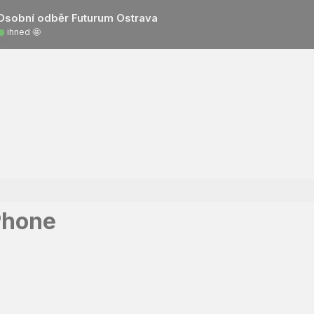
Osobní odběr Futurum Ostrava
ihned 🤩
Phone