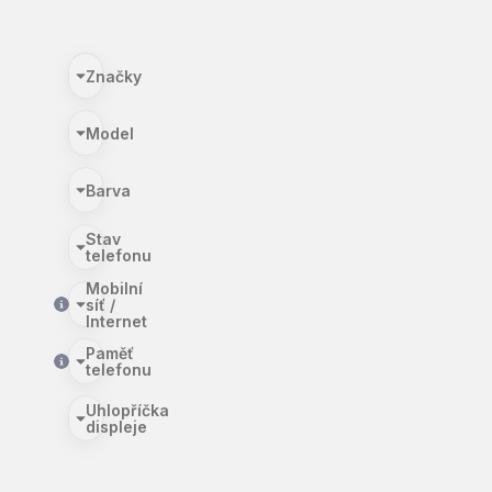
Značky
Model
Barva
Stav
telefonu
Mobilní
síť /
Internet
Paměť
telefonu
Uhlopříčka
displeje