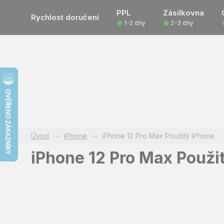
Přejít
PPL
Zásilkovna
na
Rychlost doručení
1-2 dny
2-3 dny
obsah
iPhone
iPhone 12 Pro Max Použitý iPhone
iPhone 12 Pro Max Použi