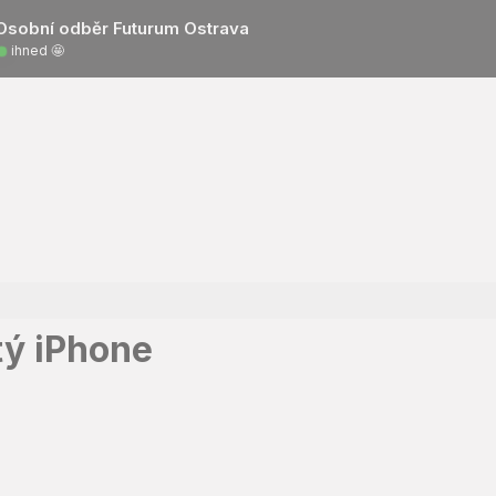
Osobní odběr Futurum Ostrava
ihned 🤩
tý iPhone