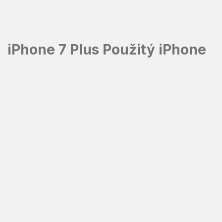
Přejít
na
obsah
iPhone 7 Plus Použitý iPhone