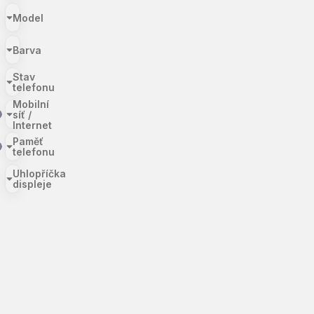
Model
Barva
Stav
telefonu
Mobilní
síť /
Internet
Paměť
telefonu
Uhlopříčka
displeje