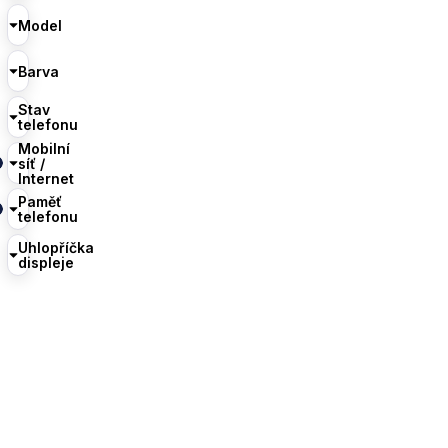
Model
Barva
Stav
telefonu
Mobilní
síť /
Internet
Paměť
telefonu
Uhlopříčka
displeje