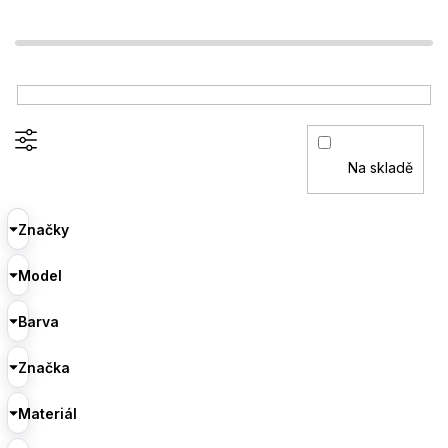
Na skladě
Značky
Model
Barva
Značka
Materiál