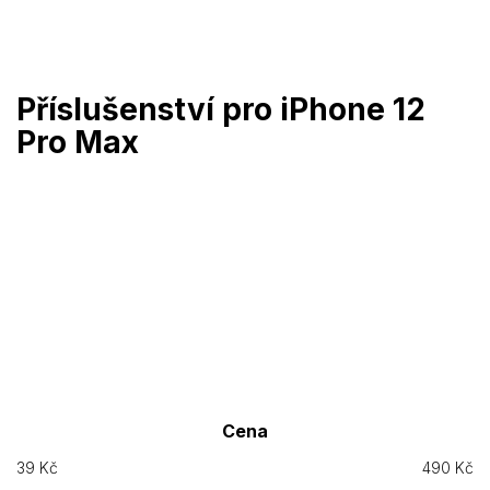
Přejít
na
obsah
Příslušenství pro iPhone 12
Pro Max
Cena
39
Kč
490
Kč