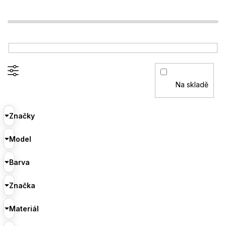
Na skladě
Značky
Model
Barva
Značka
Materiál