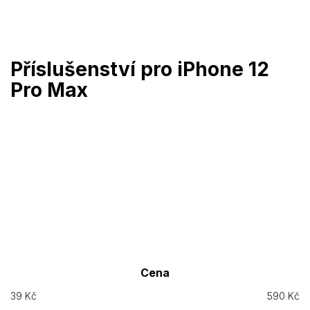
Přejít
na
obsah
Příslušenství pro iPhone 12
Pro Max
Cena
39
Kč
590
Kč