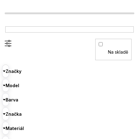
Na skladě
Značky
Model
Barva
Značka
Materiál