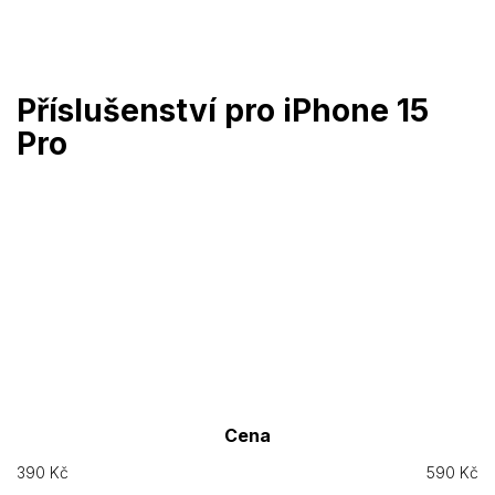
Přejít
na
obsah
Příslušenství pro iPhone 15
Pro
Cena
390
Kč
590
Kč