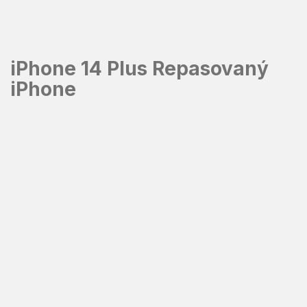
Přejít
na
obsah
iPhone 14 Plus Repasovaný
iPhone