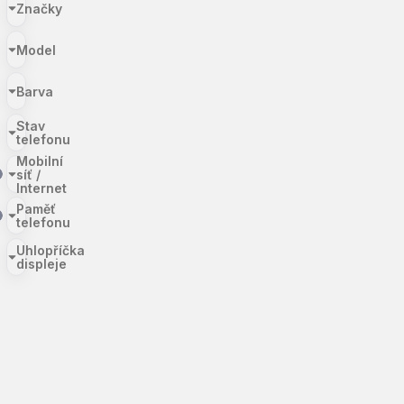
Značky
Model
Barva
Stav
telefonu
Mobilní
síť /
Internet
Paměť
telefonu
Uhlopříčka
displeje