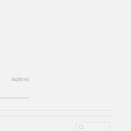
34290
Kč