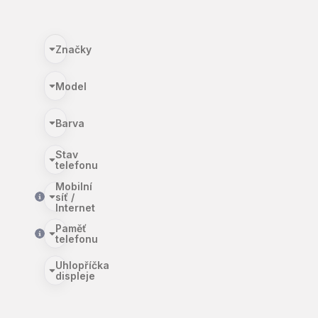
Značky
Model
Barva
Stav
telefonu
Mobilní
síť /
Internet
Paměť
telefonu
Uhlopříčka
displeje