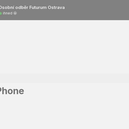
Osobní odběr Futurum Ostrava
ihned 🤩
Phone