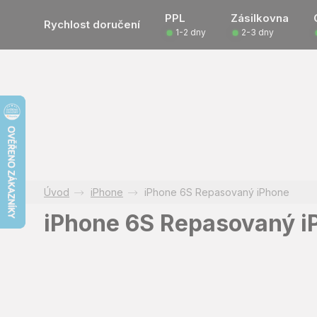
Přejít
PPL
Zásilkovna
na
Rychlost doručení
1-2 dny
2-3 dny
obsah
iPhone
iPhone 6S Repasovaný iPhone
iPhone 6S Repasovaný i