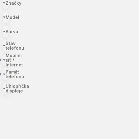
Značky
Model
Barva
Stav
telefonu
Mobilní
síť /
Internet
Paměť
telefonu
Uhlopříčka
displeje