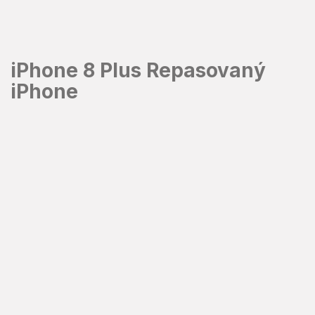
Přejít
na
obsah
iPhone 8 Plus Repasovaný
iPhone