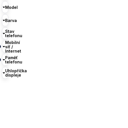
Model
Barva
Stav
telefonu
Mobilní
síť /
Internet
Paměť
telefonu
Uhlopříčka
displeje