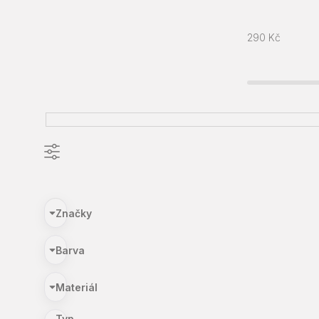
290
Kč
Značky
Barva
Materiál
Typ