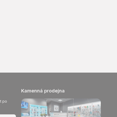
Kamenná prodejna
t po