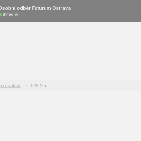
Osobní odběr Futurum Ostrava
ihned 🤩
a redukce
TPE 2m