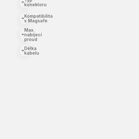
konektoru
Kompatibilita
s Magsafe
Max.
nabíjecí
proud
Délka
kabelu