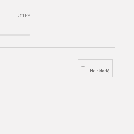
291
Kč
Na skladě