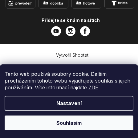
Přidejte se k nám na sítích
Vytvořil Shoptet
Copyright 2026
e-shop iPhoneLab.cz
. Všechna práva
vyhrazena.
Tento web používá soubory cookie. Dalším
procházením tohoto webu vyjadřujete souhlas s jejich
používáním. Více informací najdete
ZDE
Nastavení
Souhlasím