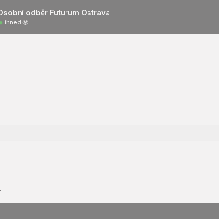
Osobní odběr Futurum Ostrava
ihned 🤩
.