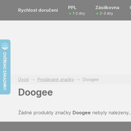
Přejít
PPL
Zásilkovna
na
Rychlost doručení
1-2 dny
2-3 dny
obsah
Prodávané značky
Doogee
Doogee
Žádné produkty značky
Doogee
nebyly nalezeny..