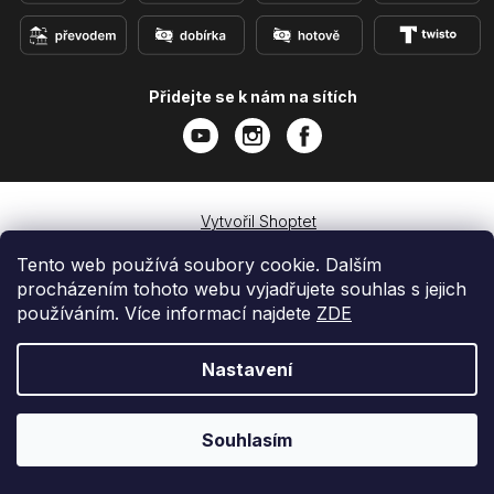
Přidejte se k nám na sítích
Vytvořil Shoptet
Copyright 2026
e-shop iPhoneLab.cz
. Všechna práva
Tento web používá soubory cookie. Dalším
vyhrazena.
procházením tohoto webu vyjadřujete souhlas s jejich
používáním. Více informací najdete
ZDE
Nastavení
Souhlasím