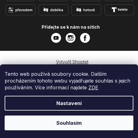
Přidejte se k nám na sítích
Vytvořil Shoptet
Copyright 2026
e-shop iPhoneLab.cz
. Všechna práva
Tento web používá soubory cookie. Dalším
vyhrazena.
procházením tohoto webu vyjadřujete souhlas s jejich
používáním. Více informací najdete
ZDE
Nastavení
Souhlasím